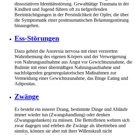
dissoziativen Identitätsstörung. Gewalttätige Traumata in der
Kindheit und Jugend führen oft zu tiefgreifenden
Beeinträchtigungen in der Persönlichkeit der Opfer, die über
die Symptomatik einer posttraumatischen Belastungsstörung
hinausgehen.
Ess-Störungen
Dazu gehört die Anorexia nervosa mit einer verzerrten
Wahrnhemung des eigenen Körpers und der Verweigerung
von Nahrungsaufnahme aus Angst vor Gewichtszunahme, die
Bulimie mit einer übermäßigen Nahrungsaufnahme und
nachfolgenden gegenregulatorischen Maßnahmen zur
Vermeidung einer Gewichtszunahme, das Binge Eating und
Adipositas.
Zwänge
Es besteht ein innerer Drang, bestimmte Dinge und Abläufe
immer wieder tun (Zwangshandlung) oder denken
(Zwangsgedanken) zu müssen. Die Betroffenen wehren sich
zwar dagegen und erleben die Zwänge als übertrieben und
sinnlos, können sie aber mit ihrer Willenskraft nicht